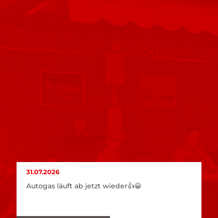
31.07.2026
Autogas läuft ab jetzt wieder👍😀