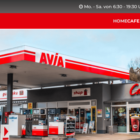
Mo. - Sa. von 6:30 - 19:30
HOME
CAFE