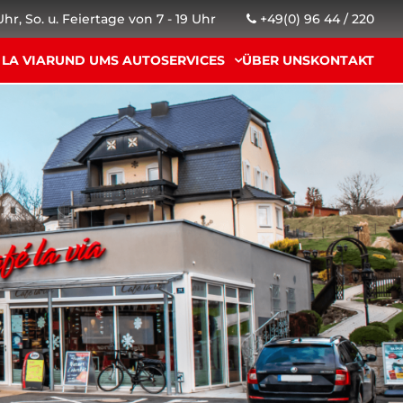
 Uhr, So. u. Feiertage von 7 - 19 Uhr
+49(0) 96 44 / 220
 LA VIA
RUND UMS AUTO
SERVICES
ÜBER UNS
KONTAKT