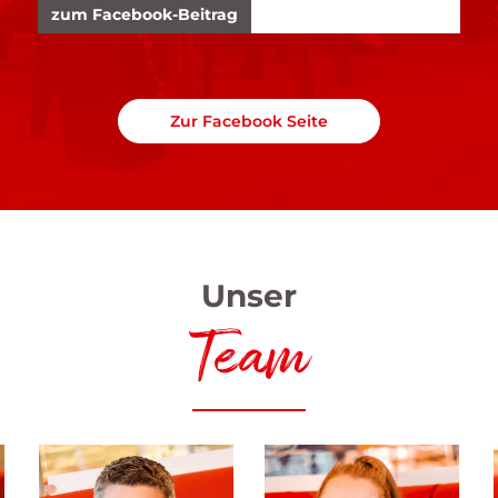
zum Facebook-Beitrag
Zur Facebook Seite
Unser
Team