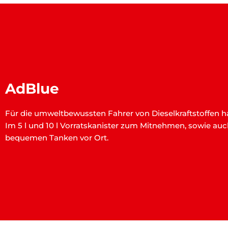
AdBlue
​Für die umweltbewussten Fahrer von Dieselkraftstoffen h
Im 5 l und 10 l Vorratskanister zum Mitnehmen, sowie a
bequemen Tanken vor Ort.