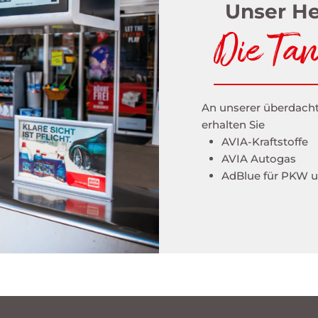
Unser He
Die Tan
An unserer überdach
erhalten Sie
​AVIA-Kraftstoffe
AVIA Autogas
AdBlue für PKW 