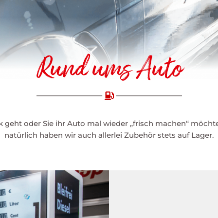
Rund ums Auto
k geht oder Sie ihr Auto mal wieder „frisch machen“ möchten
natürlich haben wir auch allerlei Zubehör stets auf Lager.