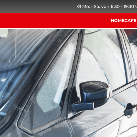
Mo. - Sa. von 6:30 - 19:30
HOME
CAFE