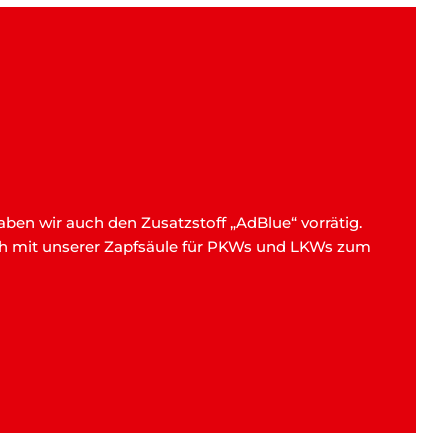
aben wir auch den Zusatzstoff „AdBlue“ vorrätig.
uch mit unserer Zapfsäule für PKWs und LKWs zum