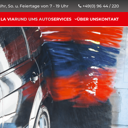
 Uhr, So. u. Feiertage von 7 - 19 Uhr
+49(0) 96 44 / 220
 LA VIA
RUND UMS AUTO
SERVICES
ÜBER UNS
KONTAKT