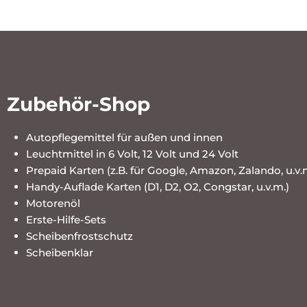
Zubehör-Shop
Autopflegemittel für außen und innen
Leuchtmittel in 6 Volt, 12 Volt und 24 Volt
Prepaid Karten (z.B. für Google, Amazon, Zalando, u.v.
Handy-Auflade Karten (D1, D2, O2, Congstar, u.v.m.)
Motorenöl
Erste-Hilfe-Sets
Scheibenfrostschutz
Scheibenklar