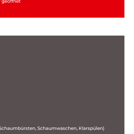
 geöffnet
Schaumbürsten, Schaumwaschen, Klarspülen)